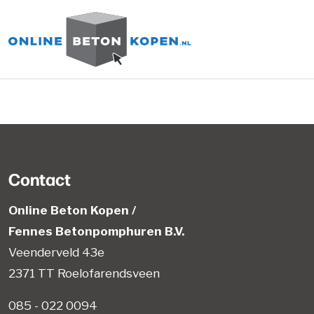
Direct naar inhoud
Contact
Online Beton Kopen /
Fennes Betonpomphuren B.V.
Veenderveld 43e
2371 TT Roelofarendsveen
085 - 022 0094