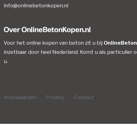
info@onlinebetonkopen.nl
Over OnlineBetonKopen.nl
Voor het online kopen van beton zit u bij
OnlineBeton
inzetbaar door heel Nederland. Komt u als particulier
u.
Voorwaarden
Privacy
Contact