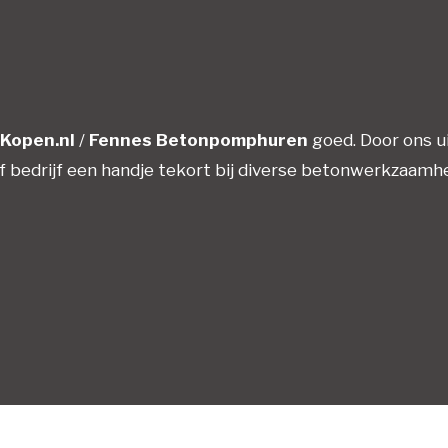
Kopen.nl
/
Fennes Betonpomphuren
goed. Door ons ui
 of bedrijf een handje tekort bij diverse betonwerkzaamh